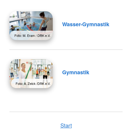
Wasser-Gymnastik
Foto: M. Eram / DRK e.V.
Gymnastik
Foto: A. Zelck /DRK e.V.
Start