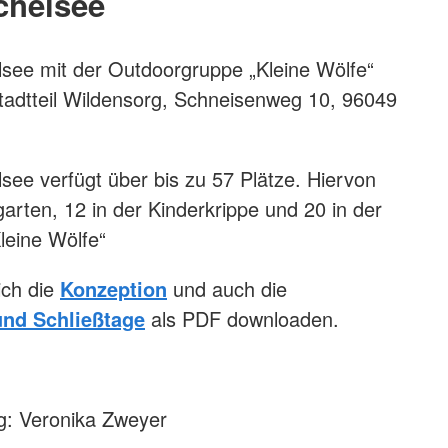
chelsee
lsee mit der Outdoorgruppe „Kleine Wölfe“
Stadtteil Wildensorg, Schneisenweg 10, 96049
lsee verfügt über bis zu 57 Plätze. Hiervon
arten, 12 in der Kinderkrippe und 20 in der
leine Wölfe“
ich die
Konzeption
und auch die
und Schließtage
als PDF downloaden.
ng: Veronika Zweyer