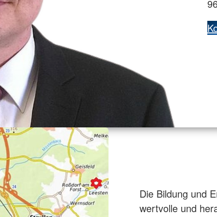
9
Ko
Die Bildung und E
wertvolle und he