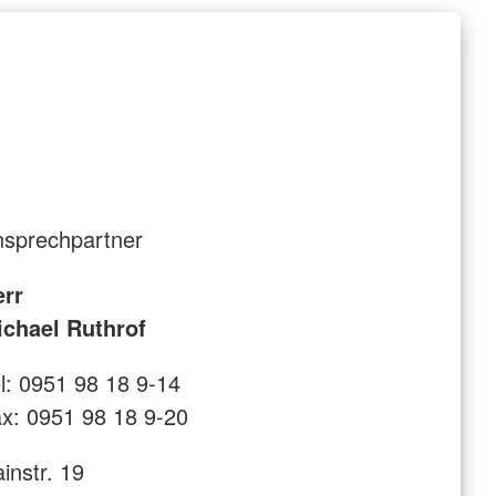
sprechpartner
err
ichael Ruthrof
l: 0951 98 18 9-14
x: 0951 98 18 9-20
instr. 19