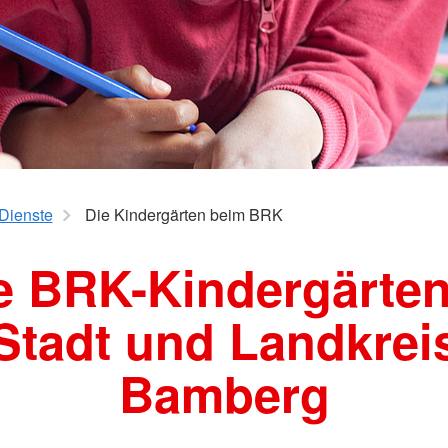
Dienste
Die Kindergärten beim BRK
e BRK-Kindergärten
Stadt und Landkrei
Bamberg