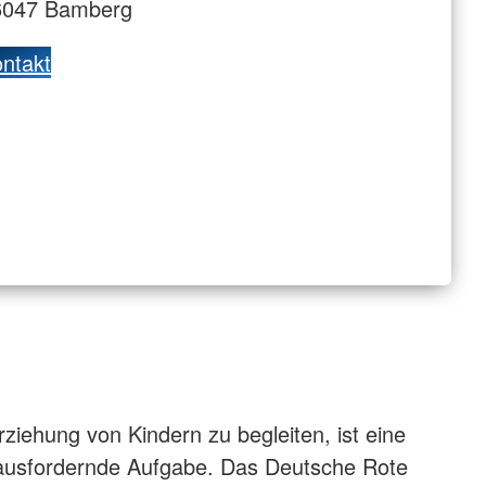
6047 Bamberg
ntakt
rziehung von Kindern zu begleiten, ist eine
rausfordernde Aufgabe. Das Deutsche Rote