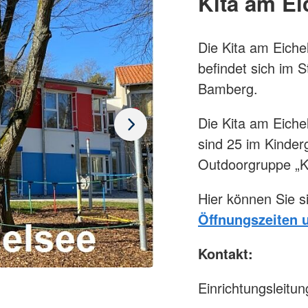
Kita am Ei
Die Kita am Eiche
befindet sich im 
Bamberg.
Die Kita am Eiche
sind 25 im Kinderg
Outdoorgruppe „K
Hier können Sie s
Öffnungszeiten 
Kontakt:
Einrichtungsleitu