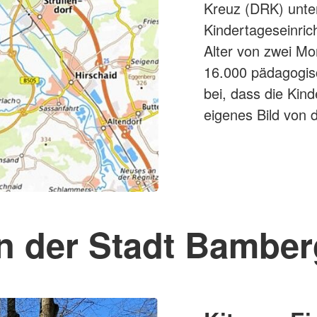
Kreuz (DRK) unter
Kindertageseinric
Alter von zwei M
16.000 pädagogisc
bei, dass die Kind
eigenes Bild von 
In der Stadt Bamber