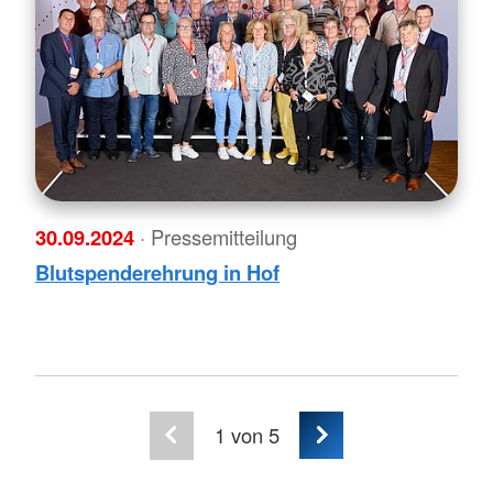
30.09.2024
· Pressemitteilung
Blutspenderehrung in Hof
1
von 5