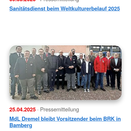
Sanitätsdienst beim Weltkulturerbelauf 2025
25.04.2025
· Pressemitteilung
MdL Dremel bleibt Vorsitzender beim BRK in
Bamberg