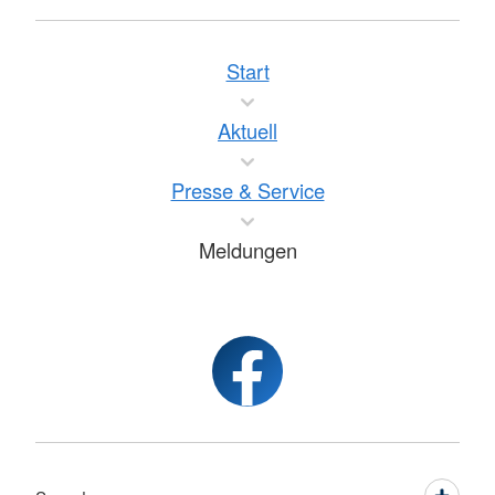
Start
Aktuell
Presse & Service
Meldungen