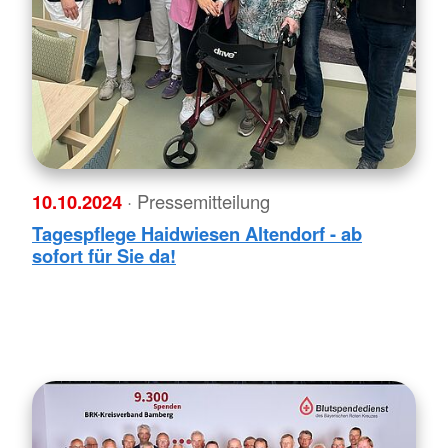
10.10.2024
· Pressemitteilung
Tagespflege Haidwiesen Altendorf - ab
sofort für Sie da!