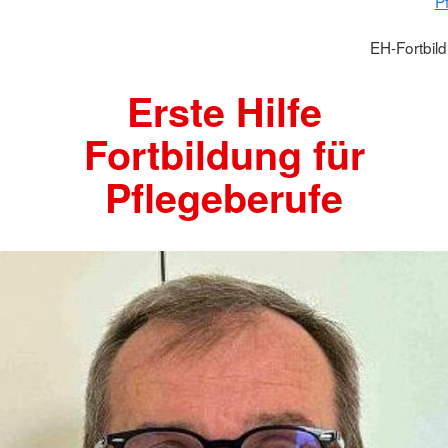
P
EH-Fortbil
Erste Hilfe
Fortbildung für
Pflegeberufe