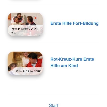
Erste Hilfe Fort-Bildung
Foto: P. Ciroler / DRK
e.V.
Rot-Kreuz-Kurs Erste
Hilfe am Kind
Foto: P. Citoler / DRK
Start