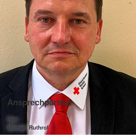
Ansprechpartner
Herr
Michael Ruthrof