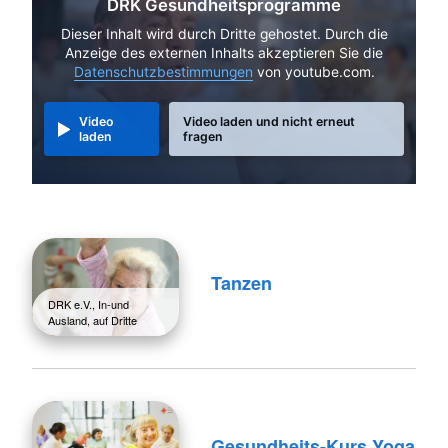
DRK Gesundheitsprogramme
Dieser Inhalt wird durch Dritte gehostet. Durch die
Anzeige des externen Inhalts akzeptieren Sie die
Datenschutzbestimmungen
von youtube.com.
Video
Video laden und nicht erneut
laden
fragen
Tanzen
DRK e.V., In-und
Ausland, auf Dritte
Gesundheits-Kurs Yoga