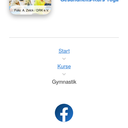
Foto: A. Zelck / DRK e.V.
Start
Kurse
Gymnastik