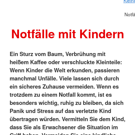
Klein
Notfä
Notfälle mit Kindern
Ein Sturz vom Baum, Verbrühung mit
heißem Kaffee oder verschluckte Kleinteile:
Wenn Kinder die Welt erkunden, passieren
manchmal Unfälle. Viele lassen sich durch
ein sicheres Zuhause vermeiden. Wenn es
trotzdem zu einem Notfall kommt, ist es
besonders wichtig, ruhig zu bleiben, da sich
Panik und Stress auf das verletzte Kind
übertragen würden.
Vermitteln Sie dem Kind,
dass Sie als Erwachsener die Situation im