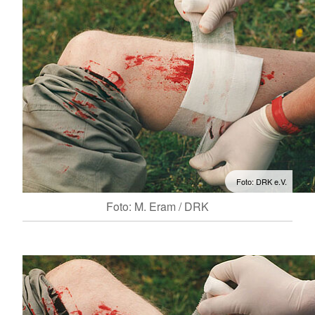
Foto: DRK e.V.
Foto: M. Eram / DRK