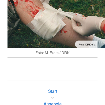
Foto: DRK e.V.
Foto: M. Eram / DRK
Start
Angebote