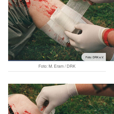
Foto: DRK e.V.
Foto: M. Eram / DRK