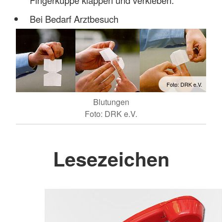
Fingerkuppe klappen und verkleben.
Bei Bedarf Arztbesuch
Foto: DRK e.V.
Blutungen
Foto: DRK e.V.
Lesezeichen