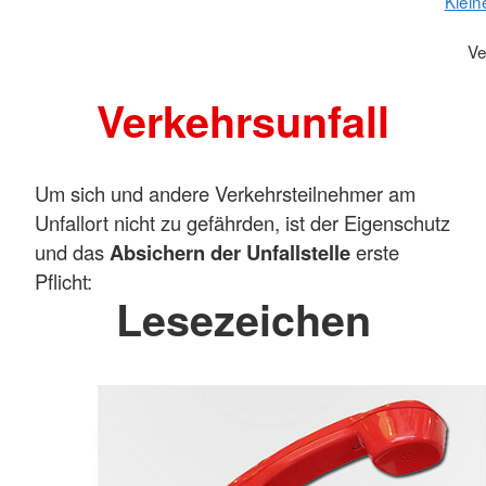
Klein
Ve
Verkehrsunfall
Um sich und andere Verkehrsteilnehmer am
Unfallort nicht zu gefährden, ist der Eigenschutz
und das
Absichern der Unfallstelle
erste
Pflicht:
Lesezeichen