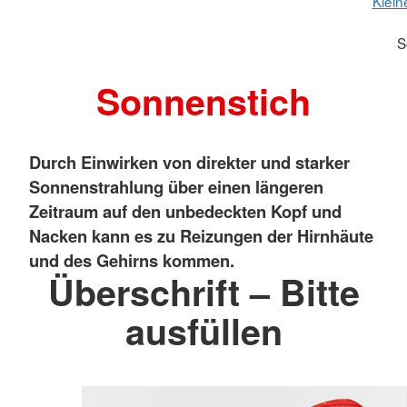
Klein
S
Sonnenstich
Durch Einwirken von direkter und starker
Sonnenstrahlung über einen längeren
Zeitraum auf den unbedeckten Kopf und
Nacken kann es zu Reizungen der Hirnhäute
und des Gehirns kommen.
Überschrift – Bitte
ausfüllen