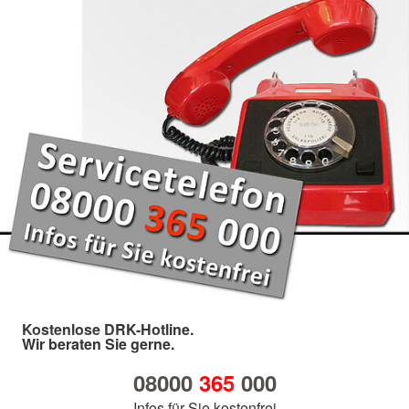
Kostenlose DRK-Hotline.
Wir beraten Sie gerne.
08000
365
000
Infos für Sie kostenfrei