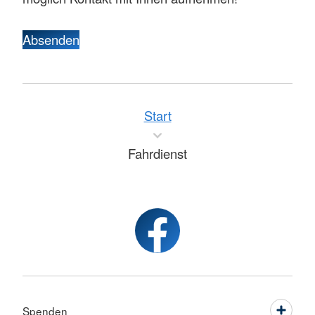
Absenden
Start
Fahrdienst
Spenden