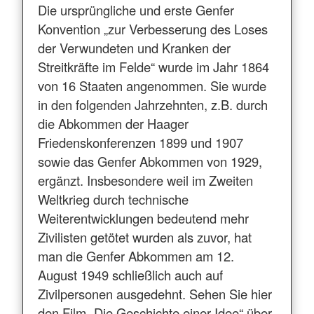
Die ursprüngliche und erste Genfer
Konvention „zur Verbesserung des Loses
der Verwundeten und Kranken der
Streitkräfte im Felde“ wurde im Jahr 1864
von 16 Staaten angenommen. Sie wurde
in den folgenden Jahrzehnten, z.B. durch
die Abkommen der Haager
Friedenskonferenzen 1899 und 1907
sowie das Genfer Abkommen von 1929,
ergänzt. Insbesondere weil im Zweiten
Weltkrieg durch technische
Weiterentwicklungen bedeutend mehr
Zivilisten getötet wurden als zuvor, hat
man die Genfer Abkommen am 12.
August 1949 schließlich auch auf
Zivilpersonen ausgedehnt. Sehen Sie hier
den Film „Die Geschichte einer Idee“ über