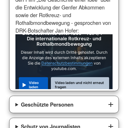
die Entwicklung der Genfer Abkommen
sowie der Rotkreuz- und
Rothalbmondbewegung - gesprochen von
DRK-Botschafter Jan Hofer:
Die Geschichte einer Idee - Teil 1/4 -
Die internationale Rotkreuz- und
Rothalbmondbewegung
Dieser Inhalt wird durch Dritte gehostet. Durch
die Anzeige des externen Inhalts akzeptieren
Sie die
Datenschutzbestimmungen
von
youtube.com.
Video
Video laden und nicht erneut
laden
fragen
Geschützte Personen
Schutz von Journalisten