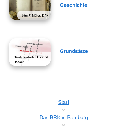
Geschichte
Jörg F. Müller/ DRK
Grundsätze
Gisela Prellwitz / DRK LV
Hessen
Start
Das BRK in Bamberg