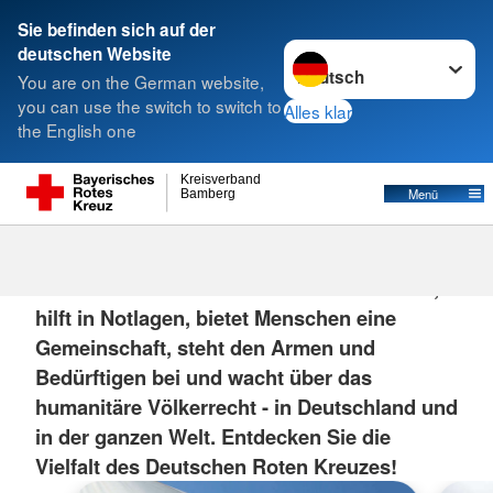
Sie befinden sich auf der
Sprache wechseln zu
deutschen Website
Suche
You are on the German website,
you can use the switch to switch to
Alles klar
the English one
Kreisverband
Menü
Bamberg
Das BRK
Das Deutsche Rote Kreuz rettet Menschen,
hilft in Notlagen, bietet Menschen eine
Gemeinschaft, steht den Armen und
Bedürftigen bei und wacht über das
humanitäre Völkerrecht - in Deutschland und
in der ganzen Welt. Entdecken Sie die
Vielfalt des Deutschen Roten Kreuzes!