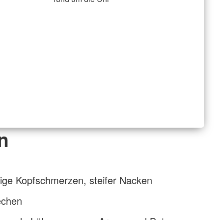
n
ftige Kopfschmerzen, steifer Nacken
echen