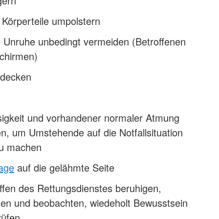
gern
 Körperteile umpolstern
 Unruhe unbedingt vermeiden (Betroffenen
schirmen)
udecken
sigkeit und vorhandener normaler Atmung
ufen, um Umstehende auf die Notfallsituation
u machen
lage
auf die gelähmte Seite
ffen des Rettungsdienstes beruhigen,
sten und beobachten, wiedeholt Bewusstsein
rüfen