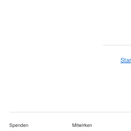
Star
Spenden
Mitwirken