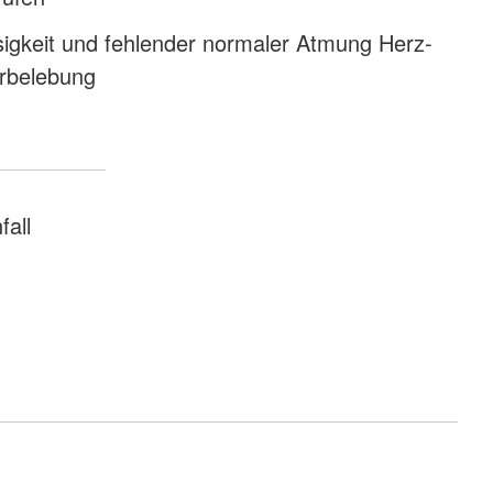
sigkeit und fehlender normaler Atmung Herz-
rbelebung
fall