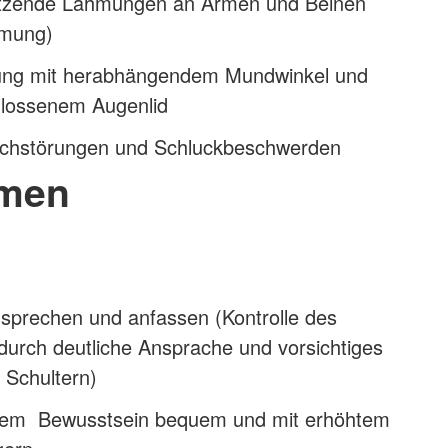
setzende Lähmungen an Armen und Beinen
hmung)
ung mit herabhängendem Mundwinkel und
chlossenem Augenlid
achstörungen und Schluckbeschwerden
men
nsprechen und anfassen (Kontrolle des
durch deutliche Ansprache und vorsichtiges
 Schultern)
nem Bewusstsein bequem und mit erhöhtem