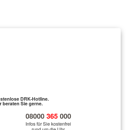
stenlose DRK-Hotline.
r beraten Sie gerne.
08000
365
000
Infos für Sie kostenfrei
rund um die Uhr