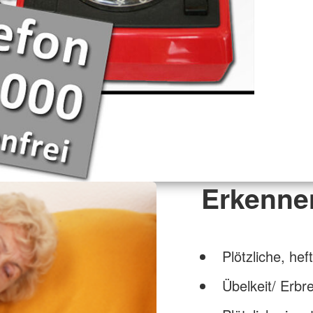
Erkenne
Plötzliche, he
Übelkeit/ Erbr