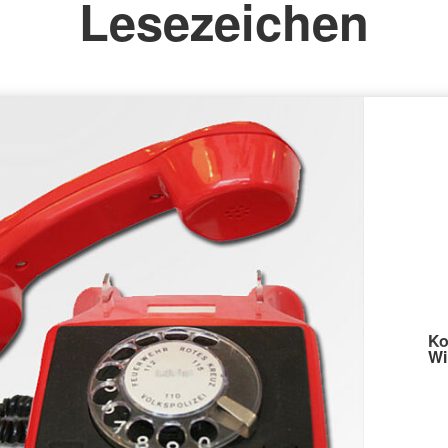
Lesezeichen
Ko
Wi