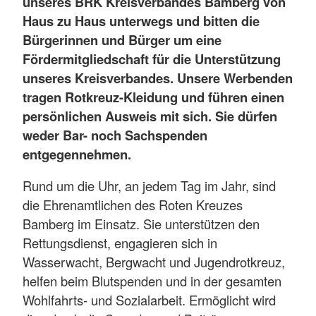
unseres BRK Kreisverbandes Bamberg von
Haus zu Haus unterwegs und bitten die
Bürgerinnen und Bürger um eine
Fördermitgliedschaft für die Unterstützung
unseres Kreisverbandes. Unsere Werbenden
tragen Rotkreuz-Kleidung und führen einen
persönlichen Ausweis mit sich. Sie dürfen
weder Bar- noch Sachspenden
entgegennehmen.
Rund um die Uhr, an jedem Tag im Jahr, sind
die Ehrenamtlichen des Roten Kreuzes
Bamberg im Einsatz. Sie unterstützen den
Rettungsdienst, engagieren sich in
Wasserwacht, Bergwacht und Jugendrotkreuz,
helfen beim Blutspenden und in der gesamten
Wohlfahrts- und Sozialarbeit. Ermöglicht wird