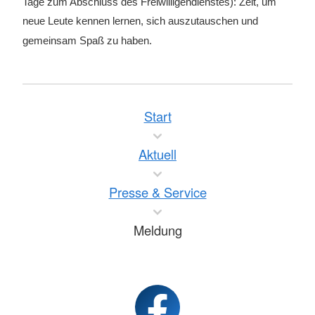
Tage zum Abschluss des Freiwilligendienstes): Zeit, um
neue Leute kennen lernen, sich auszutauschen und
gemeinsam Spaß zu haben.
Start
Aktuell
Presse & Service
Meldung