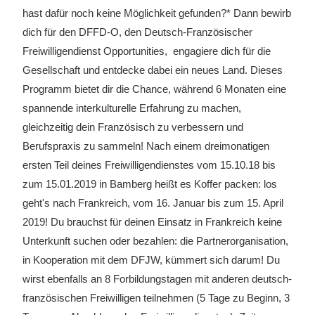
hast dafür noch keine Möglichkeit gefunden?* Dann bewirb
dich für den DFFD-O, den Deutsch-Französischer
Freiwilligendienst Opportunities, engagiere dich für die
Gesellschaft und entdecke dabei ein neues Land.
Dieses
Programm bietet dir die Chance, während 6 Monaten eine
spannende interkulturelle Erfahrung zu machen,
gleichzeitig dein Französisch zu verbessern und
Berufspraxis zu sammeln! Nach einem dreimonatigen
ersten Teil deines Freiwilligendienstes vom 15.10.18 bis
zum 15.01.2019 in Bamberg heißt es Koffer packen: los
geht's nach Frankreich, vom 16. Januar bis zum 15. April
2019! Du brauchst für deinen Einsatz in Frankreich keine
Unterkunft suchen oder bezahlen: die Partnerorganisation,
in Kooperation mit dem DFJW, kümmert sich darum! Du
wirst ebenfalls an 8 Forbildungstagen mit anderen deutsch-
französischen Freiwilligen teilnehmen (5 Tage zu Beginn, 3