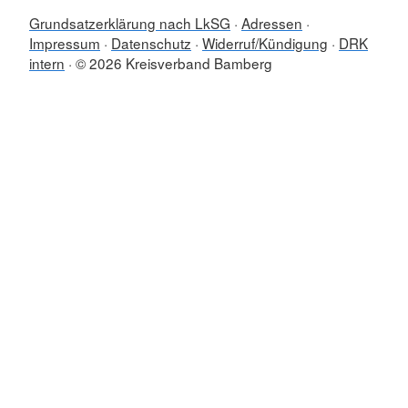
Grundsatzerklärung nach LkSG
Adressen
Impressum
Datenschutz
Widerruf/Kündigung
DRK
intern
© 2026 Kreisverband Bamberg