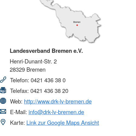
Landesverband Bremen e.V.
Henri-Dunant-Str. 2
28329
Bremen
Telefon:
0421 436 38 0
Telefax:
0421 436 38 20
Web:
http://www.drk-lv-bremen.de
E-Mail:
info@drk-lv-bremen.de
Karte:
Link zur Google Maps Ansicht