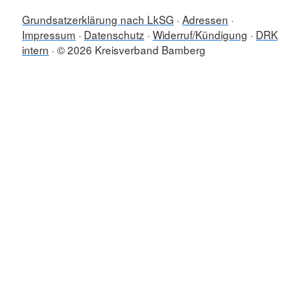
Grundsatzerklärung nach LkSG
Adressen
Impressum
Datenschutz
Widerruf/Kündigung
DRK
intern
© 2026 Kreisverband Bamberg