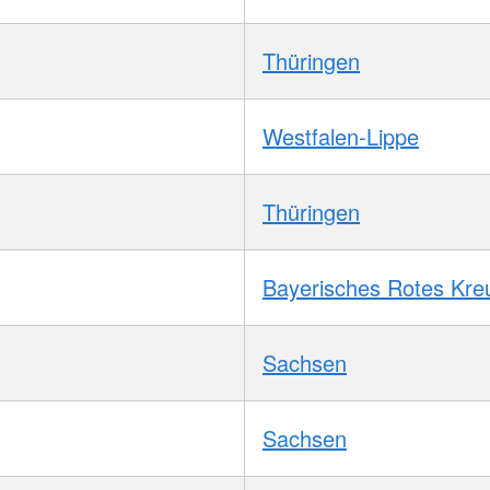
Thüringen
Westfalen-Lippe
Thüringen
Bayerisches Rotes Kre
Sachsen
Sachsen