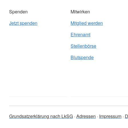
Spenden
Mitwirken
Jetzt spenden
Mitglied werden
Ehrenamt
Stellenbörse
Blutspende
Grundsatzerklärung nach LkSG
Adressen
Impressum
D