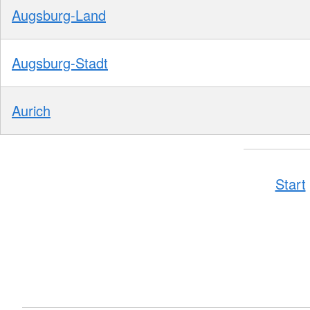
Augsburg-Land
Augsburg-Stadt
Aurich
Start