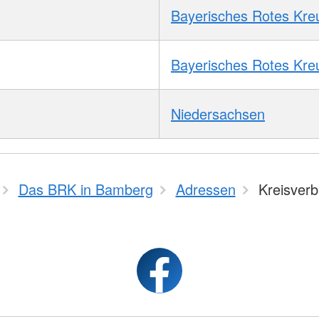
Bayerisches Rotes Kre
Bayerisches Rotes Kre
Niedersachsen
Das BRK in Bamberg
Adressen
Kreisver