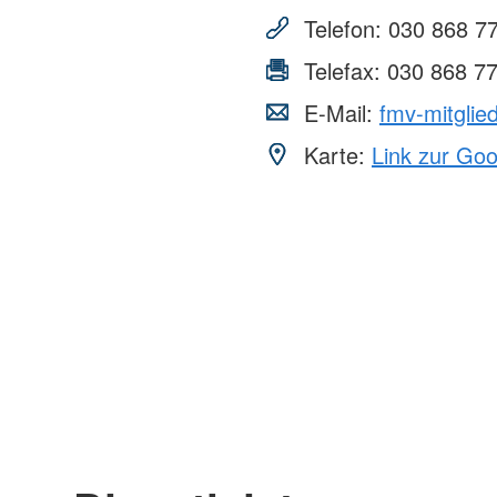
Telefon:
030 868 7
Telefax:
030 868 7
E-Mail:
fmv-mitglie
Karte:
Link zur Go