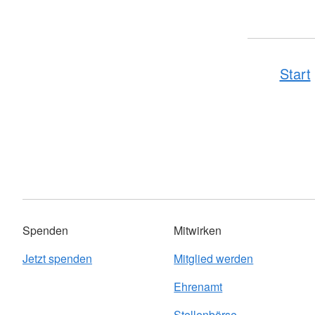
Start
Spenden
Mitwirken
Jetzt spenden
Mitglied werden
Ehrenamt
Stellenbörse