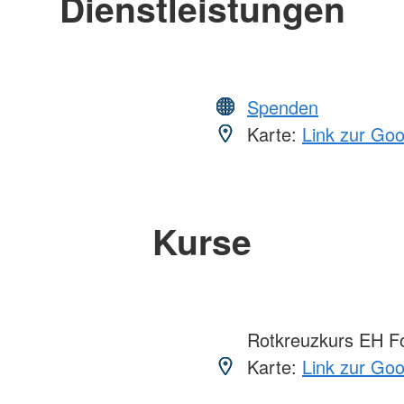
Dienstleistungen
Spenden
Karte:
Link zur Go
Kurse
Rotkreuzkurs EH Fo
Karte:
Link zur Go