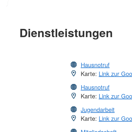
Dienstleistungen
Hausnotruf
Karte:
Link zur Go
Hausnotruf
Karte:
Link zur Go
Jugendarbeit
Karte:
Link zur Go
Mitgliedschaft