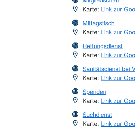
Karte:
Link zur Go
Mittagstisch
Karte:
Link zur Go
Rettungsdienst
Karte:
Link zur Go
Sanitätsdienst bei 
Karte:
Link zur Go
Spenden
Karte:
Link zur Go
Suchdienst
Karte:
Link zur Go