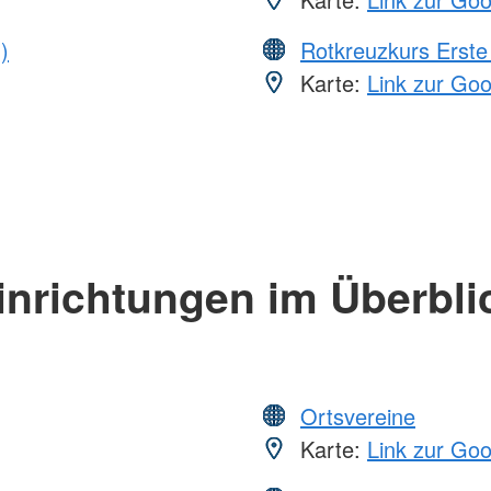
)
Rotkreuzkurs Erste 
Karte:
Link zur Go
inrichtungen im Überbli
Ortsvereine
Karte:
Link zur Go