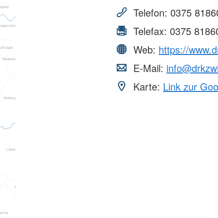
Telefon:
0375 8186
Telefax:
0375 8186
Web:
https://www.d
E-Mail:
info@drkzw
Karte:
Link zur Go