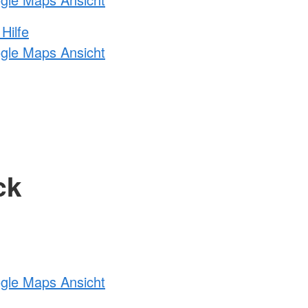
Hilfe
ogle Maps Ansicht
ck
ogle Maps Ansicht