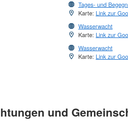
Tages- und Begegn
Karte:
Link zur Go
Wasserwacht
Karte:
Link zur Go
Wasserwacht
Karte:
Link zur Go
chtungen und Gemeinsc