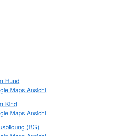
am Hund
ogle Maps Ansicht
m Kind
ogle Maps Ansicht
usbildung (BG)
ogle Maps Ansicht