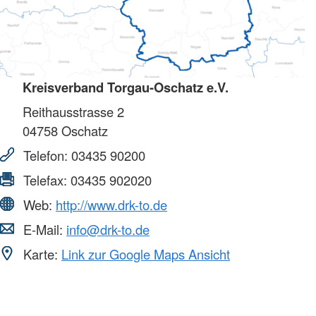
Kreisverband Torgau-Oschatz e.V.
Reithausstrasse 2
04758
Oschatz
Telefon:
03435 90200
Telefax:
03435 902020
Web:
http://www.drk-to.de
E-Mail:
info@drk-to.de
Karte:
Link zur Google Maps Ansicht