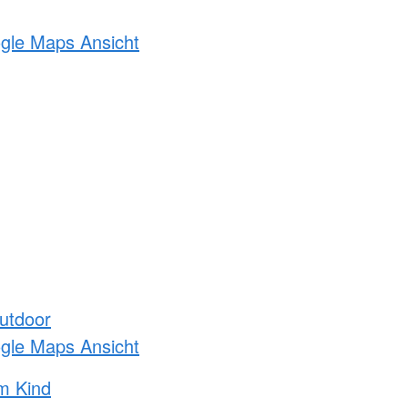
ogle Maps Ansicht
utdoor
ogle Maps Ansicht
m Kind