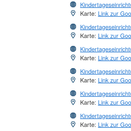
Kindertageseinrich
Karte:
Link zur Go
Kindertageseinrich
Karte:
Link zur Go
Kindertageseinrich
Karte:
Link zur Go
Kindertageseinrich
Karte:
Link zur Go
Kindertageseinrich
Karte:
Link zur Go
Kindertageseinrich
Karte:
Link zur Go