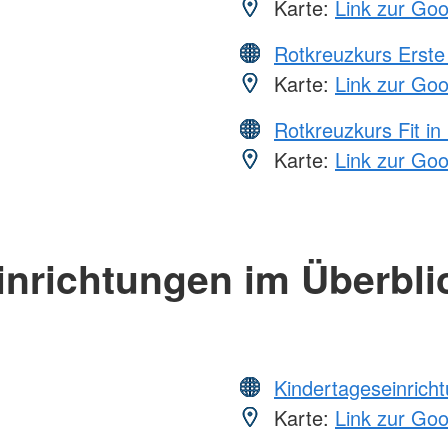
Karte:
Link zur Go
Rotkreuzkurs Erste 
Karte:
Link zur Go
Rotkreuzkurs Fit in
Karte:
Link zur Go
inrichtungen im Überbli
Kindertageseinrich
Karte:
Link zur Go