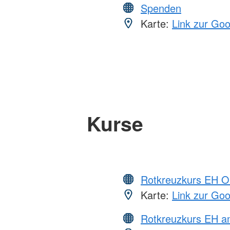
Spenden
Karte:
Link zur Go
Kurse
Rotkreuzkurs EH O
Karte:
Link zur Go
Rotkreuzkurs EH a