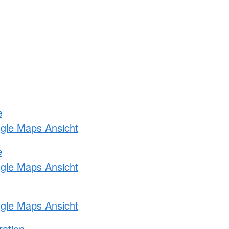
e
ogle Maps Ansicht
e
ogle Maps Ansicht
ogle Maps Ansicht
ration