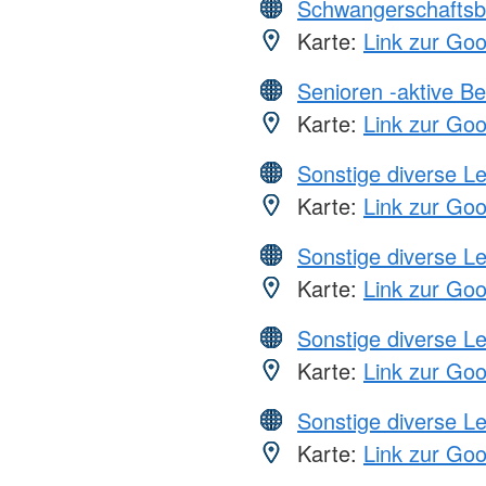
Schwangerschaftsb
Karte:
Link zur Go
Senioren -aktive B
Karte:
Link zur Go
Sonstige diverse L
Karte:
Link zur Go
Sonstige diverse L
Karte:
Link zur Go
Sonstige diverse L
Karte:
Link zur Go
Sonstige diverse L
Karte:
Link zur Go