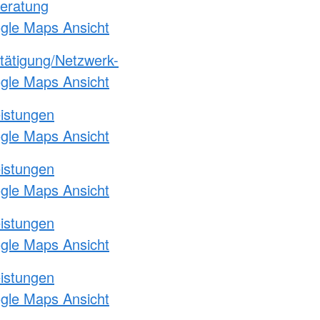
eratung
ogle Maps Ansicht
etätigung/Netzwerk-
ogle Maps Ansicht
eistungen
ogle Maps Ansicht
eistungen
ogle Maps Ansicht
eistungen
ogle Maps Ansicht
eistungen
ogle Maps Ansicht