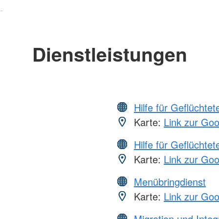
Dienstleistungen
Hilfe für Geflüchtet
Karte:
Link zur Go
Hilfe für Geflüchtet
Karte:
Link zur Go
Menübringdienst
Karte:
Link zur Go
Migration und Integ