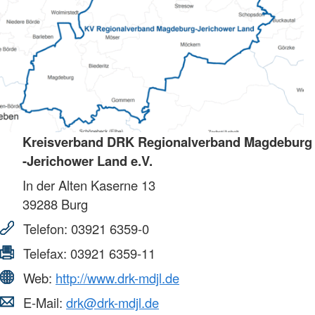
Kreisverband DRK Regionalverband Magdeburg
-Jerichower Land e.V.
In der Alten Kaserne 13
39288
Burg
Telefon:
03921 6359-0
Telefax:
03921 6359-11
Web:
http://www.drk-mdjl.de
E-Mail:
drk@drk-mdjl.de