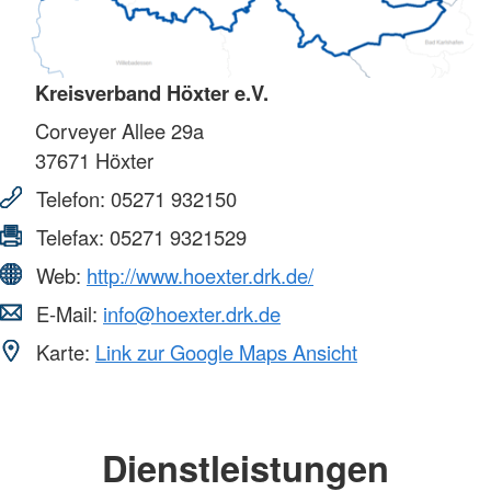
Kreisverband Höxter e.V.
Corveyer Allee 29a
37671
Höxter
Telefon:
05271 932150
Telefax:
05271 9321529
Web:
http://www.hoexter.drk.de/
E-Mail:
info@hoexter.drk.de
Karte:
Link zur Google Maps Ansicht
Dienstleistungen