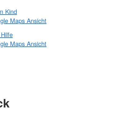
m Kind
ogle Maps Ansicht
Hilfe
ogle Maps Ansicht
ck