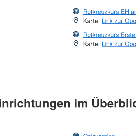
Rotkreuzkurs EH a
Karte:
Link zur Go
Rotkreuzkurs Erste 
Karte:
Link zur Go
inrichtungen im Überbli
Ortsvereine