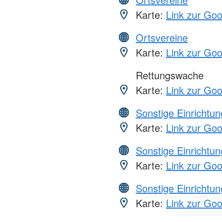
Karte:
Link zur Go
Ortsvereine
Karte:
Link zur Go
Rettungswache
Karte:
Link zur Go
Sonstige Einrichtu
Karte:
Link zur Go
Sonstige Einrichtu
Karte:
Link zur Go
Sonstige Einrichtu
Karte:
Link zur Go