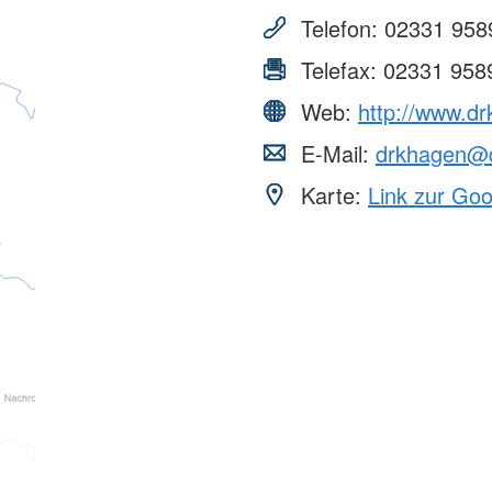
Telefon:
02331 958
Telefax:
02331 958
Web:
http://www.dr
E-Mail:
drkhagen@d
Karte:
Link zur Go