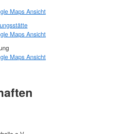
ogle Maps Ansicht
ungsstätte
ogle Maps Ansicht
tung
ogle Maps Ansicht
haften
alle e.V.