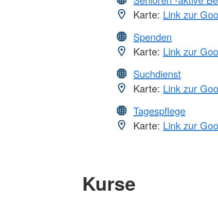
Karte:
Link zur Go
Spenden
Karte:
Link zur Go
Suchdienst
Karte:
Link zur Go
Tagespflege
Karte:
Link zur Go
Kurse