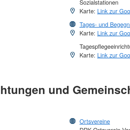
Sozialstationen
Karte:
Link zur Go
Tages- und Begegn
Karte:
Link zur Go
Tagespflegeeinrich
Karte:
Link zur Go
chtungen und Gemeinsc
Ortsvereine
DRK-Ortsverein Vorh