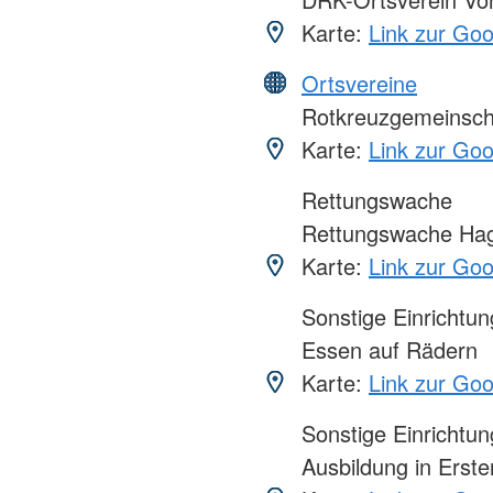
Karte:
Link zur Go
Ortsvereine
Rotkreuzgemeinscha
Karte:
Link zur Go
Rettungswache
Rettungswache Ha
Karte:
Link zur Go
Sonstige Einrichtu
Essen auf Rädern
Karte:
Link zur Go
Sonstige Einrichtu
Ausbildung in Erster