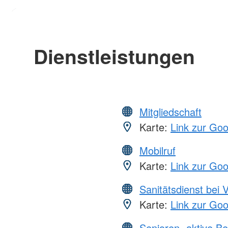
Dienstleistungen
Mitgliedschaft
Karte:
Link zur Go
Mobilruf
Karte:
Link zur Go
Sanitätsdienst bei 
Karte:
Link zur Go
Senioren -aktive B