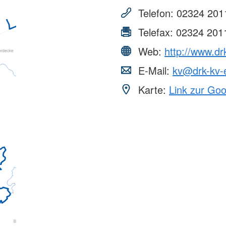
Telefon:
02324 201
Telefax:
02324 201
Web:
http://www.dr
E-Mail:
kv@drk-kv-
Karte:
Link zur Go