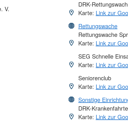
DRK-Rettungswache
. V.
Karte:
Link zur Go
Rettungswache
Rettungswache Spr
Karte:
Link zur Go
SEG Schnelle Eins
Karte:
Link zur Go
Seniorenclub
Karte:
Link zur Go
Sonstige Einrichtu
DRK-Krankenfahrt
Karte:
Link zur Go