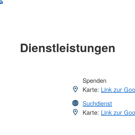
Dienstleistungen
Spenden
Karte:
Link zur Go
Suchdienst
Karte:
Link zur Go