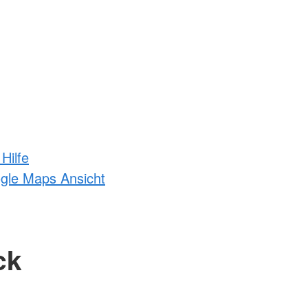
Hilfe
ogle Maps Ansicht
ck