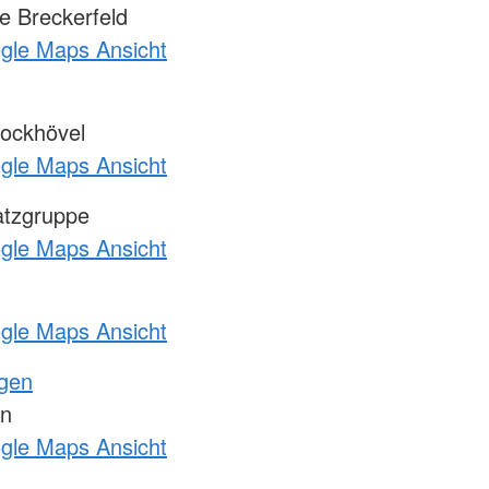
 Breckerfeld
ogle Maps Ansicht
ockhövel
ogle Maps Ansicht
atzgruppe
ogle Maps Ansicht
ogle Maps Ansicht
ngen
en
ogle Maps Ansicht