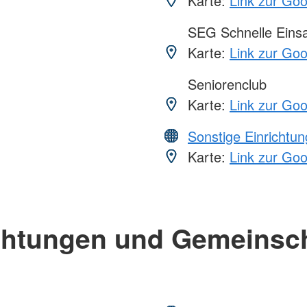
Karte:
Link zur Go
SEG Schnelle Eins
Karte:
Link zur Go
Seniorenclub
Karte:
Link zur Go
Sonstige Einrichtu
Karte:
Link zur Go
chtungen und Gemeinsc