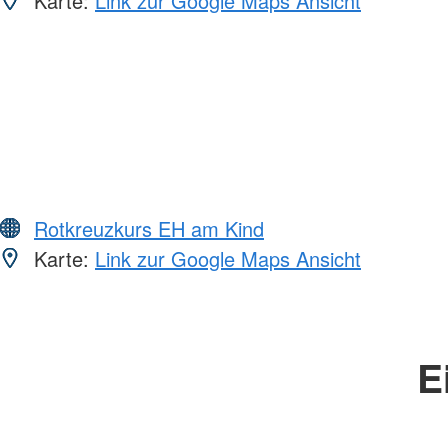
Karte:
Link zur Google Maps Ansicht
Rotkreuzkurs EH am Kind
Karte:
Link zur Google Maps Ansicht
E