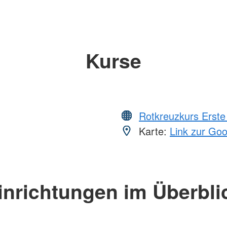
Kurse
Rotkreuzkurs Erste 
Karte:
Link zur Go
inrichtungen im Überbli