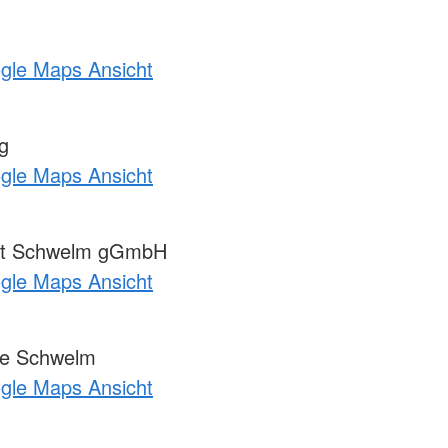
ogle Maps Ansicht
g
ogle Maps Ansicht
tut Schwelm gGmbH
ogle Maps Ansicht
e Schwelm
ogle Maps Ansicht