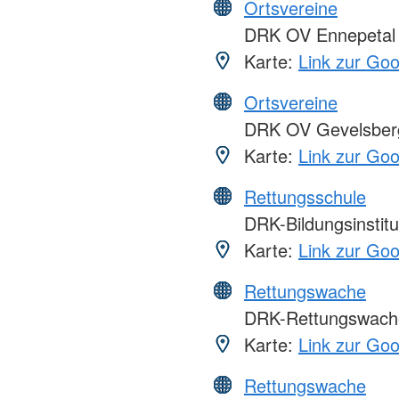
Ortsvereine
DRK OV Ennepetal
Karte:
Link zur Go
Ortsvereine
DRK OV Gevelsber
Karte:
Link zur Go
Rettungsschule
DRK-Bildungsinsti
Karte:
Link zur Go
Rettungswache
DRK-Rettungswach
Karte:
Link zur Go
Rettungswache