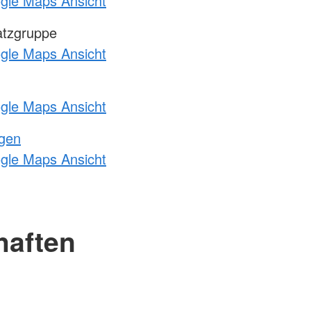
ogle Maps Ansicht
atzgruppe
ogle Maps Ansicht
ogle Maps Ansicht
ngen
ogle Maps Ansicht
haften