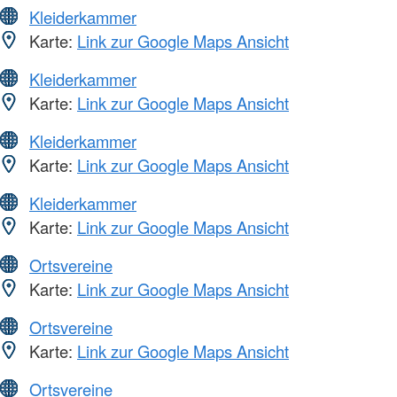
Kleiderkammer
Karte:
Link zur Google Maps Ansicht
Kleiderkammer
Karte:
Link zur Google Maps Ansicht
Kleiderkammer
Karte:
Link zur Google Maps Ansicht
Kleiderkammer
Karte:
Link zur Google Maps Ansicht
Ortsvereine
Karte:
Link zur Google Maps Ansicht
Ortsvereine
Karte:
Link zur Google Maps Ansicht
Ortsvereine