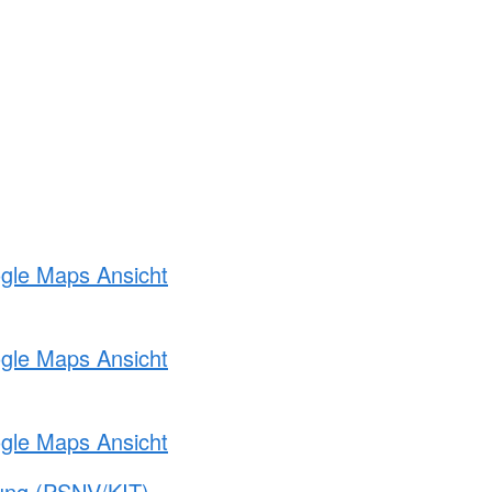
ogle Maps Ansicht
ogle Maps Ansicht
ogle Maps Ansicht
gung (PSNV/KIT)