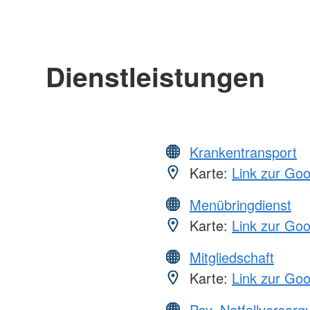
Dienstleistungen
Krankentransport
Karte:
Link zur Go
Menübringdienst
Karte:
Link zur Go
Mitgliedschaft
Karte:
Link zur Go
Psy. Notfallversor