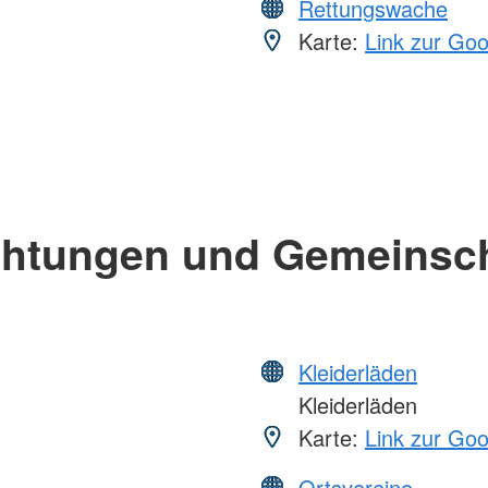
Rettungswache
Karte:
Link zur Go
chtungen und Gemeinsc
Kleiderläden
Kleiderläden
Karte:
Link zur Go
Ortsvereine