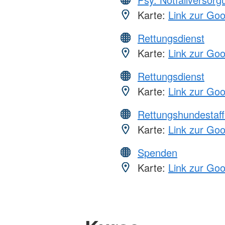
Karte:
Link zur Go
Rettungsdienst
Karte:
Link zur Go
Rettungsdienst
Karte:
Link zur Go
Rettungshundestaff
Karte:
Link zur Go
Spenden
Karte:
Link zur Go