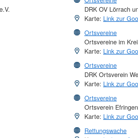
e.V.
DRK OV Lörrach und
Karte:
Link zur Go
Ortsvereine
Ortsvereine im Kre
Karte:
Link zur Go
Ortsvereine
DRK Ortsverein We
Karte:
Link zur Go
Ortsvereine
Ortsverein Efringen
Karte:
Link zur Go
Rettungswache