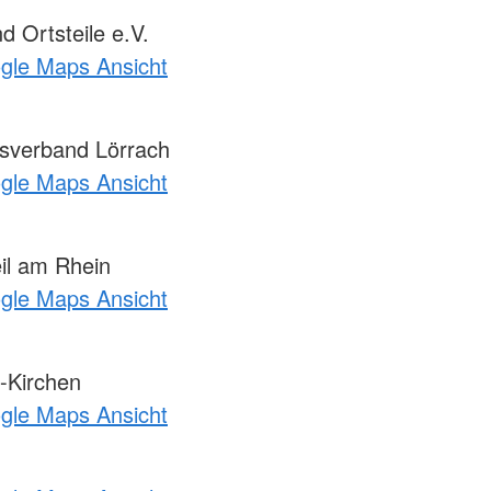
 Ortsteile e.V.
ogle Maps Ansicht
isverband Lörrach
ogle Maps Ansicht
il am Rhein
ogle Maps Ansicht
-Kirchen
ogle Maps Ansicht