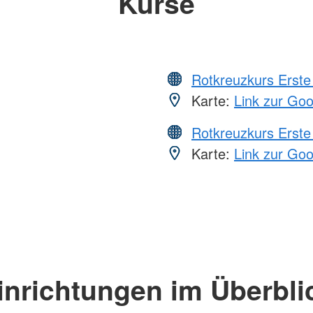
Kurse
Rotkreuzkurs Erste 
Karte:
Link zur Go
Rotkreuzkurs Erste 
Karte:
Link zur Go
inrichtungen im Überbli