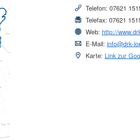
Telefon:
07621 151
Telefax:
07621 151
Web:
http://www.dr
E-Mail:
info@drk-lo
Karte:
Link zur Go