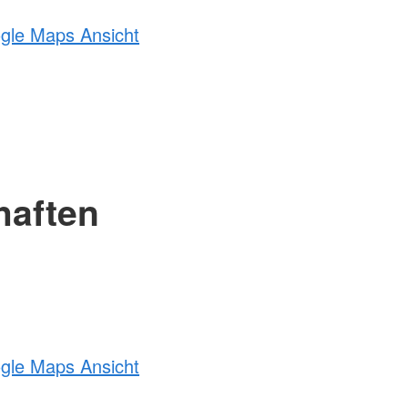
ogle Maps Ansicht
haften
ogle Maps Ansicht