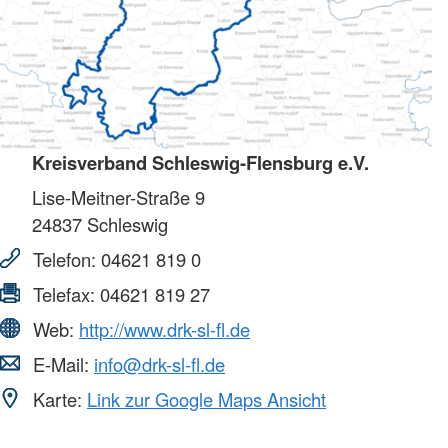
Kreisverband Schleswig-Flensburg e.V.
Lise-Meitner-Straße 9
24837
Schleswig
Telefon:
04621 819 0
Telefax:
04621 819 27
Web:
http://www.drk-sl-fl.de
E-Mail:
info@drk-sl-fl.de
Karte:
Link zur Google Maps Ansicht