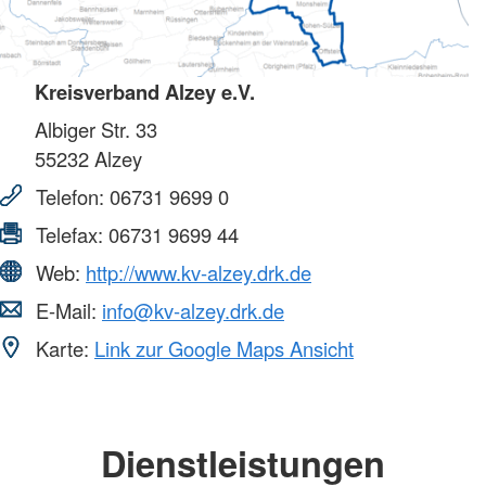
Kreisverband Alzey e.V.
Albiger Str. 33
55232
Alzey
Telefon:
06731 9699 0
Telefax:
06731 9699 44
Web:
http://www.kv-alzey.drk.de
E-Mail:
info@kv-alzey.drk.de
Karte:
Link zur Google Maps Ansicht
Dienstleistungen