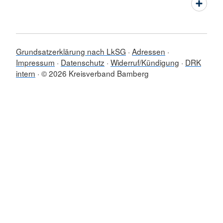
Grundsatzerklärung nach LkSG
Adressen
Impressum
Datenschutz
Widerruf/Kündigung
DRK
intern
© 2026 Kreisverband Bamberg