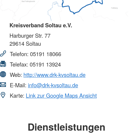
Kreisverband Soltau e.V.
Harburger Str. 77
29614
Soltau
Telefon:
05191 18066
Telefax:
05191 13924
Web:
http://www.drk-kvsoltau.de
E-Mail:
info@drk-kvsoltau.de
Karte:
Link zur Google Maps Ansicht
Dienstleistungen