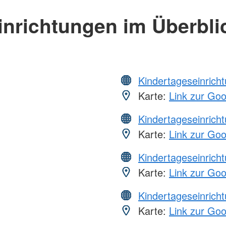
inrichtungen im Überbli
Kindertageseinrich
Karte:
Link zur Go
Kindertageseinrich
Karte:
Link zur Go
Kindertageseinrich
Karte:
Link zur Go
Kindertageseinrich
Karte:
Link zur Go