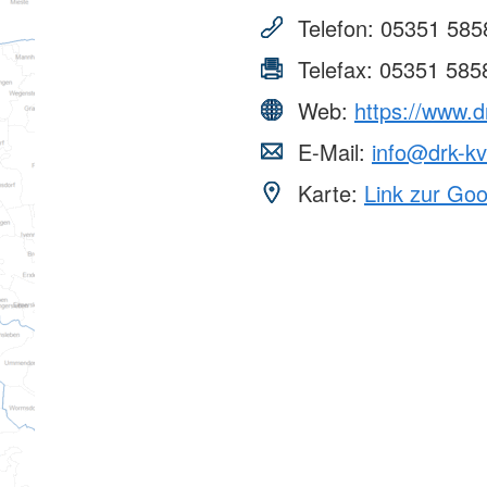
Telefon:
05351 585
Telefax:
05351 585
Web:
https://www.d
E-Mail:
info@drk-kv
Karte:
Link zur Go