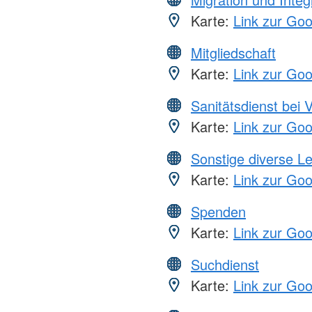
Karte:
Link zur Go
Mitgliedschaft
Karte:
Link zur Go
Sanitätsdienst bei 
Karte:
Link zur Go
Sonstige diverse L
Karte:
Link zur Go
Spenden
Karte:
Link zur Go
Suchdienst
Karte:
Link zur Go