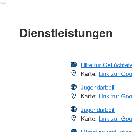
Dienstleistungen
Hilfe für Geflüchtet
Karte:
Link zur Go
Jugendarbeit
Karte:
Link zur Go
Jugendarbeit
Karte:
Link zur Go
Migration und Integ