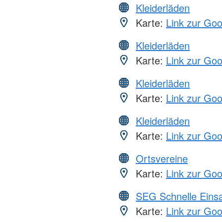
Kleiderläden
Karte:
Link zur Go
Kleiderläden
Karte:
Link zur Go
Kleiderläden
Karte:
Link zur Go
Kleiderläden
Karte:
Link zur Go
Ortsvereine
Karte:
Link zur Go
SEG Schnelle Eins
Karte:
Link zur Go