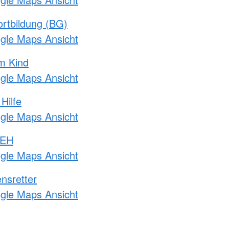
rtbildung (BG)
ogle Maps Ansicht
m Kind
ogle Maps Ansicht
Hilfe
ogle Maps Ansicht
 EH
ogle Maps Ansicht
nsretter
ogle Maps Ansicht