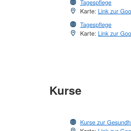
Tagespflege
Karte:
Link zur Go
Tagespflege
Karte:
Link zur Go
Kurse
Kurse zur Gesundh
Karte:
Link zur Go