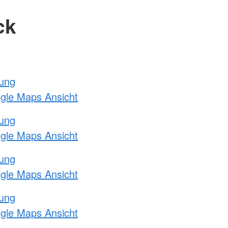
ck
tung
ogle Maps Ansicht
tung
ogle Maps Ansicht
tung
ogle Maps Ansicht
tung
ogle Maps Ansicht