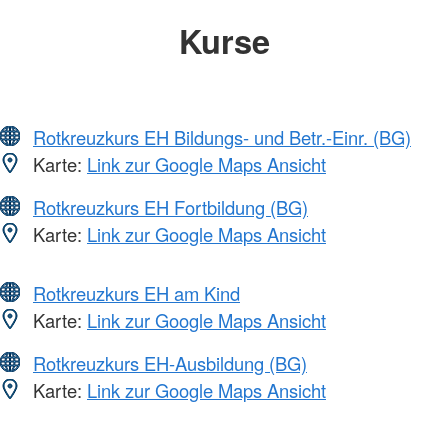
Kurse
Rotkreuzkurs EH Bildungs- und Betr.-Einr. (BG)
Karte:
Link zur Google Maps Ansicht
Rotkreuzkurs EH Fortbildung (BG)
Karte:
Link zur Google Maps Ansicht
Rotkreuzkurs EH am Kind
Karte:
Link zur Google Maps Ansicht
Rotkreuzkurs EH-Ausbildung (BG)
Karte:
Link zur Google Maps Ansicht