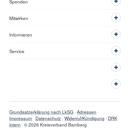
Spenden
Mitwirken
Informieren
Service
Grundsatzerklärung nach LkSG
Adressen
Impressum
Datenschutz
Widerruf/Kündigung
DRK
intern
© 2026 Kreisverband Bamberg