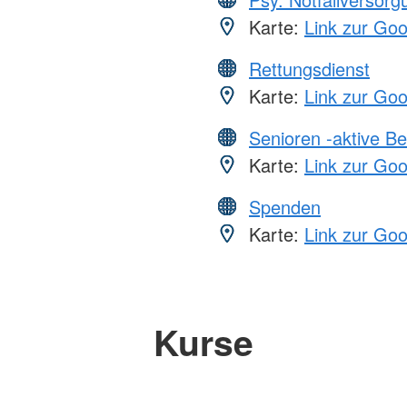
Karte:
Link zur Go
Rettungsdienst
Karte:
Link zur Go
Senioren -aktive B
Karte:
Link zur Go
Spenden
Karte:
Link zur Go
Kurse