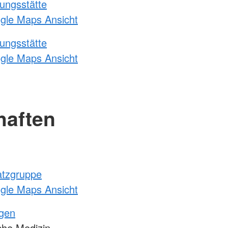
ungsstätte
ogle Maps Ansicht
ungsstätte
ogle Maps Ansicht
haften
atzgruppe
ogle Maps Ansicht
ngen
sche Medizin