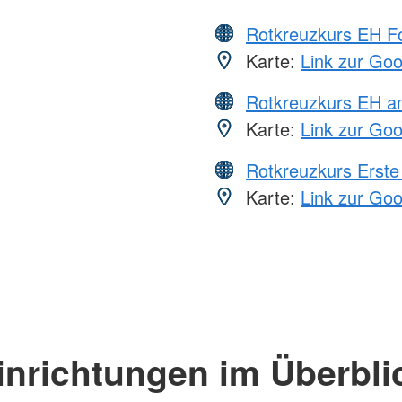
Rotkreuzkurs EH Fo
Karte:
Link zur Go
Rotkreuzkurs EH a
Karte:
Link zur Go
Rotkreuzkurs Erste 
Karte:
Link zur Go
inrichtungen im Überbli