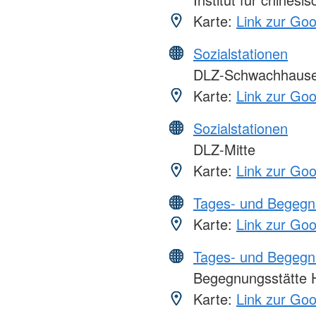
Karte:
Link zur Go
Sozialstationen
DLZ-Schwachhaus
Karte:
Link zur Go
Sozialstationen
DLZ-Mitte
Karte:
Link zur Go
Tages- und Begegn
Karte:
Link zur Go
Tages- und Begegn
Begegnungsstätte 
Karte:
Link zur Go