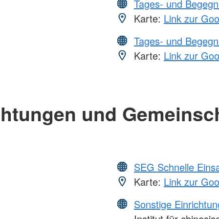
Tages- und Begegn
Karte:
Link zur Go
Tages- und Begegn
Karte:
Link zur Go
chtungen und Gemeinsc
SEG Schnelle Eins
Karte:
Link zur Go
Sonstige Einrichtu
Institut für chinesi