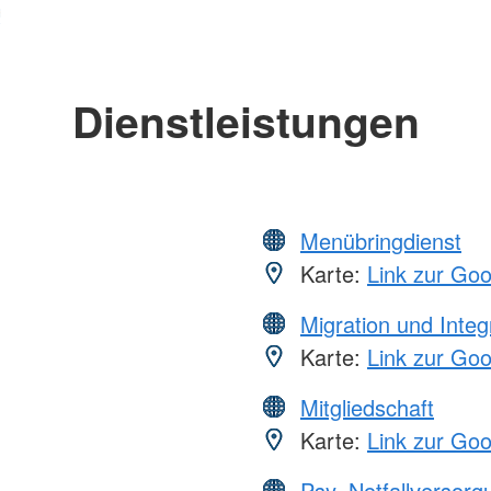
Dienstleistungen
Menübringdienst
Karte:
Link zur Go
Migration und Integ
Karte:
Link zur Go
Mitgliedschaft
Karte:
Link zur Go
Psy. Notfallversor