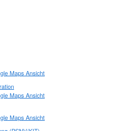
ogle Maps Ansicht
ration
ogle Maps Ansicht
ogle Maps Ansicht
gung (PSNV/KIT)