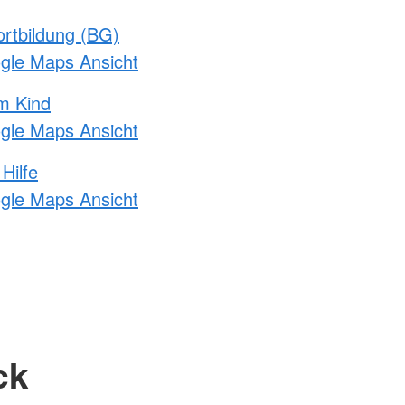
rtbildung (BG)
ogle Maps Ansicht
m Kind
ogle Maps Ansicht
Hilfe
ogle Maps Ansicht
ck