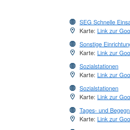
SEG Schnelle Eins
Karte:
Link zur Go
Sonstige Einrichtu
Karte:
Link zur Go
Sozialstationen
Karte:
Link zur Go
Sozialstationen
Karte:
Link zur Go
Tages- und Begegn
Karte:
Link zur Go