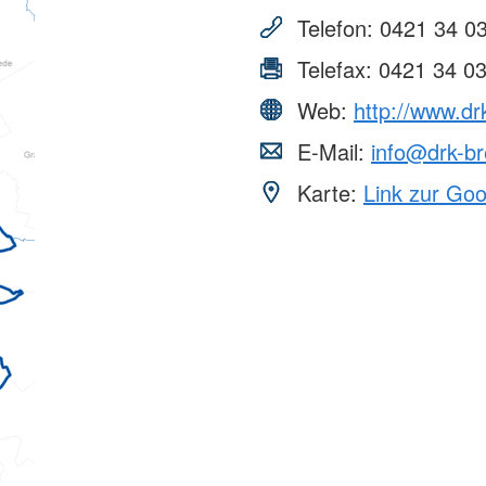
Telefon:
0421 34 03
Telefax:
0421 34 0
Web:
http://www.d
E-Mail:
info@drk-b
Karte:
Link zur Go