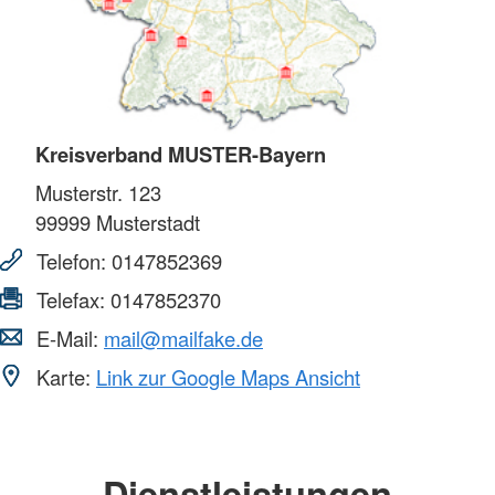
Kreisverband MUSTER-Bayern
Musterstr. 123
99999
Musterstadt
Telefon:
0147852369
Telefax:
0147852370
E-Mail:
mail@mailfake.de
Karte:
Link zur Google Maps Ansicht
Dienstleistungen