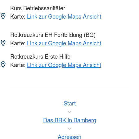
Kurs Betriebssanitäter
Karte:
Link zur Google Maps Ansicht
Rotkreuzkurs EH Fortbildung (BG)
Karte:
Link zur Google Maps Ansicht
Rotkreuzkurs Erste Hilfe
Karte:
Link zur Google Maps Ansicht
Start
Das BRK in Bamberg
Adressen