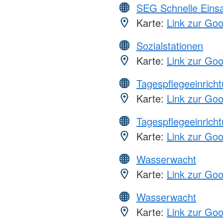
SEG Schnelle Eins
Karte:
Link zur Go
Sozialstationen
Karte:
Link zur Go
Tagespflegeeinrich
Karte:
Link zur Go
Tagespflegeeinrich
Karte:
Link zur Go
Wasserwacht
Karte:
Link zur Go
Wasserwacht
Karte:
Link zur Go