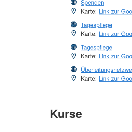
Spenden
Karte:
Link zur Go
Tagespflege
Karte:
Link zur Go
Tagespflege
Karte:
Link zur Go
Überleitungsnetzwe
Karte:
Link zur Go
Kurse