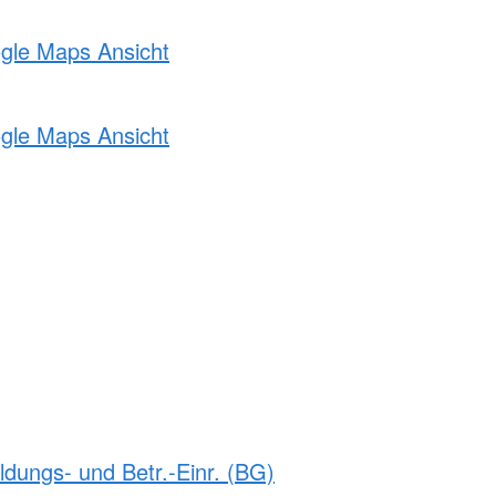
ogle Maps Ansicht
ogle Maps Ansicht
ldungs- und Betr.-Einr. (BG)