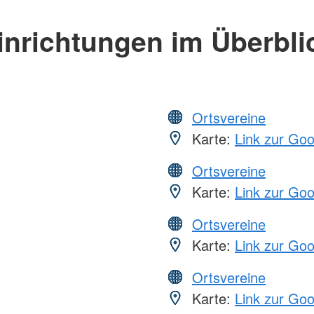
inrichtungen im Überbli
Ortsvereine
Karte:
Link zur Go
Ortsvereine
Karte:
Link zur Go
Ortsvereine
Karte:
Link zur Go
Ortsvereine
Karte:
Link zur Go