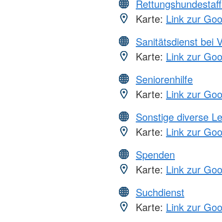
Rettungshundestaff
Karte:
Link zur Go
Sanitätsdienst bei 
Karte:
Link zur Go
Seniorenhilfe
Karte:
Link zur Go
Sonstige diverse L
Karte:
Link zur Go
Spenden
Karte:
Link zur Go
Suchdienst
Karte:
Link zur Go