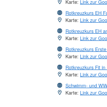
Karte:
Link zur Go
Rotkreuzkurs EH Fo
Karte:
Link zur Go
Rotkreuzkurs EH a
Karte:
Link zur Go
Rotkreuzkurs Erste 
Karte:
Link zur Go
Rotkreuzkurs Fit in
Karte:
Link zur Go
Schwimm- und WW
Karte:
Link zur Go