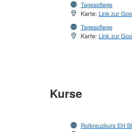
Tagespflege
Karte:
Link zur Go
Tagespflege
Karte:
Link zur Go
Kurse
Rotkreuzkurs EH Bi