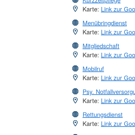
Karte:
Link zur Go
Menübringdienst
Karte:
Link zur Go
Mitgliedschaft
Karte:
Link zur Go
Mobilruf
Karte:
Link zur Go
Psy. Notfallversor
Karte:
Link zur Go
Rettungsdienst
Karte:
Link zur Go