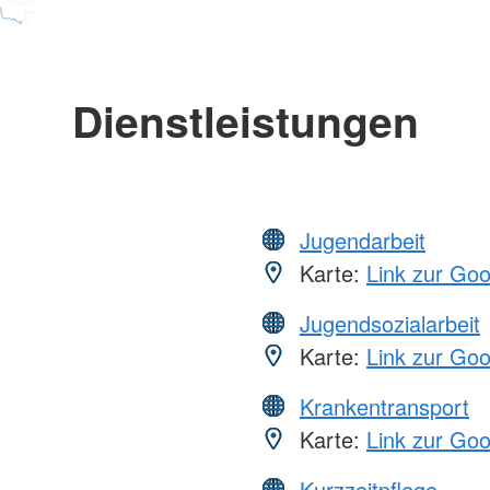
Dienstleistungen
Jugendarbeit
Karte:
Link zur Go
Jugendsozialarbeit
Karte:
Link zur Go
Krankentransport
Karte:
Link zur Go
Kurzzeitpflege