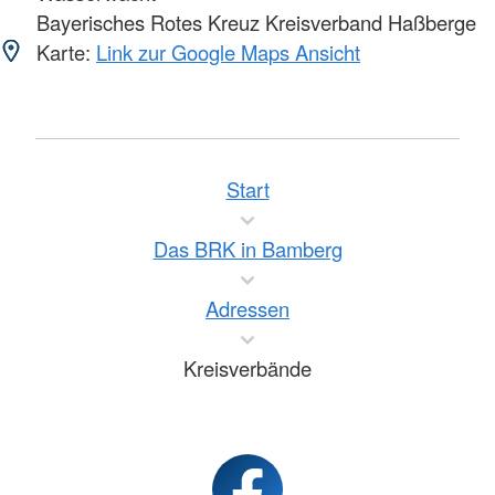
Bayerisches Rotes Kreuz Kreisverband Haßberge
Karte:
Link zur Google Maps Ansicht
Start
Das BRK in Bamberg
Adressen
Kreisverbände