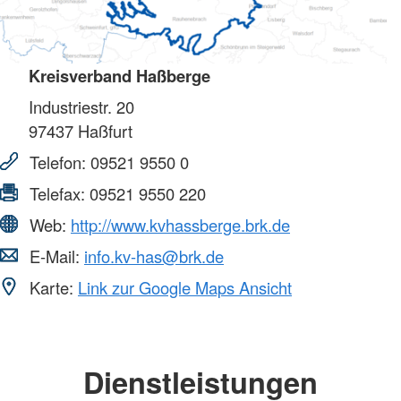
Kreisverband Haßberge
Industriestr. 20
97437
Haßfurt
Telefon:
09521 9550 0
Telefax:
09521 9550 220
Web:
http://www.kvhassberge.brk.de
E-Mail:
info.kv-has@brk.de
Karte:
Link zur Google Maps Ansicht
Dienstleistungen