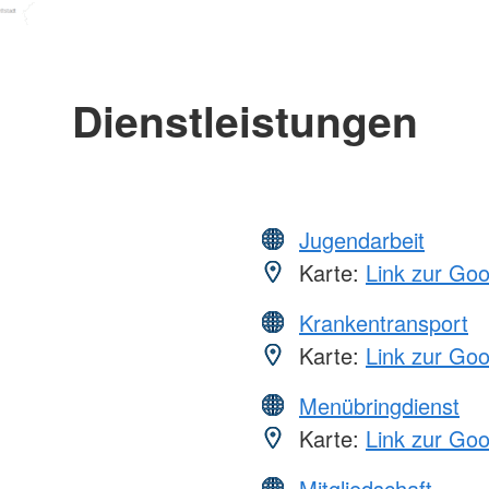
Dienstleistungen
Jugendarbeit
Karte:
Link zur Go
Krankentransport
Karte:
Link zur Go
Menübringdienst
Karte:
Link zur Go
Mitgliedschaft