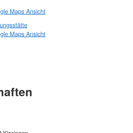
ogle Maps Ansicht
ungsstätte
ogle Maps Ansicht
haften
 Kissingen