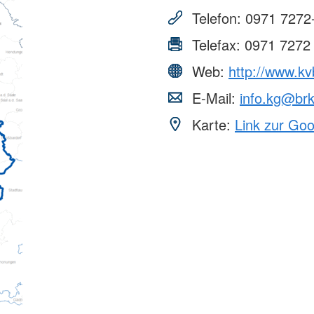
Telefon:
0971 7272
Telefax:
0971 7272
Web:
http://www.kv
E-Mail:
info.kg@br
Karte:
Link zur Go