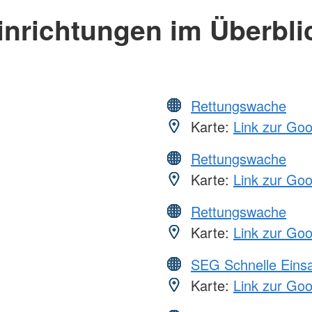
inrichtungen im Überbli
Rettungswache
Karte:
Link zur Go
Rettungswache
Karte:
Link zur Go
Rettungswache
Karte:
Link zur Go
SEG Schnelle Eins
Karte:
Link zur Go