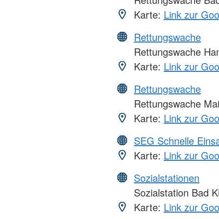
Karte:
Link zur Go
Rettungswache
Rettungswache Ha
Karte:
Link zur Go
Rettungswache
Rettungswache Ma
Karte:
Link zur Go
SEG Schnelle Eins
Karte:
Link zur Go
Sozialstationen
Sozialstation Bad K
Karte:
Link zur Go