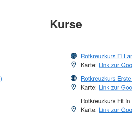
Kurse
Rotkreuzkurs EH a
Karte:
Link zur Go
)
Rotkreuzkurs Erste 
Karte:
Link zur Go
Rotkreuzkurs Fit in
Karte:
Link zur Go