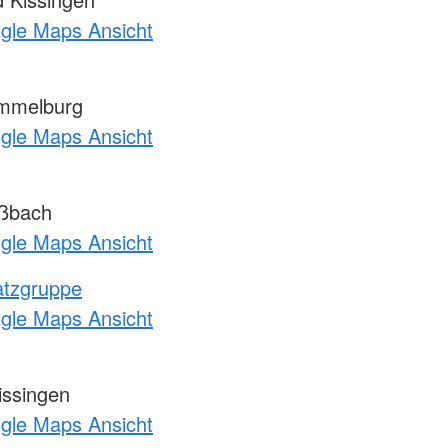
ogle Maps Ansicht
mmelburg
ogle Maps Ansicht
ßbach
ogle Maps Ansicht
atzgruppe
ogle Maps Ansicht
issingen
ogle Maps Ansicht