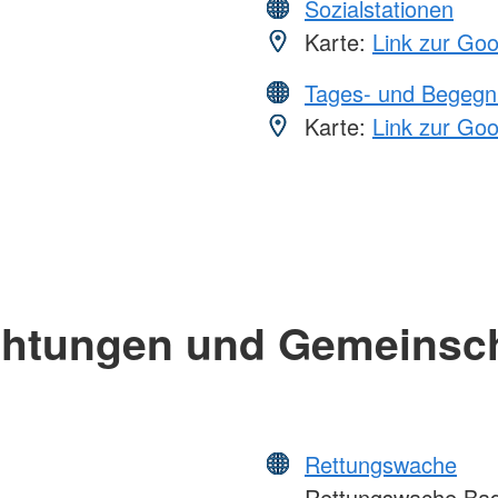
Sozialstationen
Karte:
Link zur Go
Tages- und Begegn
Karte:
Link zur Go
chtungen und Gemeinsc
Rettungswache
Rettungswache Bad