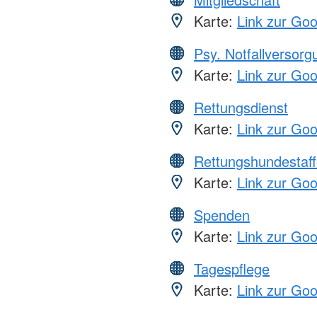
Karte:
Link zur Go
Psy. Notfallversor
Karte:
Link zur Go
Rettungsdienst
Karte:
Link zur Go
Rettungshundestaff
Karte:
Link zur Go
Spenden
Karte:
Link zur Go
Tagespflege
Karte:
Link zur Go