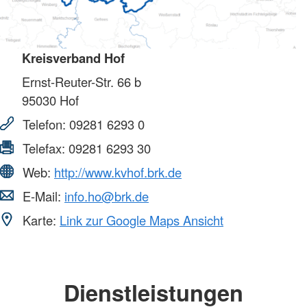
Kreisverband Hof
Ernst-Reuter-Str. 66 b
95030
Hof
Telefon:
09281 6293 0
Telefax:
09281 6293 30
Web:
http://www.kvhof.brk.de
E-Mail:
info.ho@brk.de
Karte:
Link zur Google Maps Ansicht
Dienstleistungen