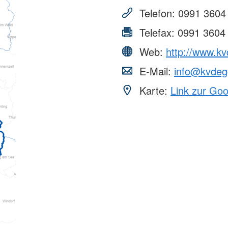
Telefon:
0991 3604
Telefax:
0991 3604
Web:
http://www.k
E-Mail:
info@kvdeg
Karte:
Link zur Go