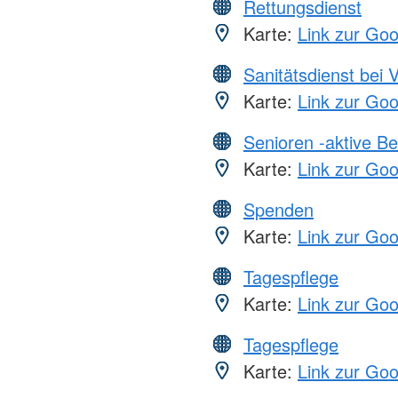
Rettungsdienst
Karte:
Link zur Go
Sanitätsdienst bei 
Karte:
Link zur Go
Senioren -aktive B
Karte:
Link zur Go
Spenden
Karte:
Link zur Go
Tagespflege
Karte:
Link zur Go
Tagespflege
Karte:
Link zur Go