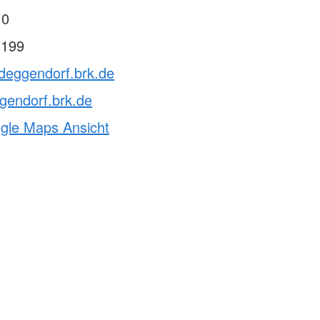
 0
 199
vdeggendorf.brk.de
gendorf.brk.de
ogle Maps Ansicht