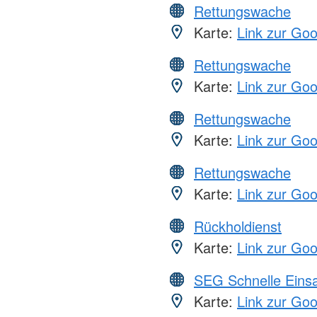
Rettungswache
Karte:
Link zur Go
Rettungswache
Karte:
Link zur Go
Rettungswache
Karte:
Link zur Go
Rettungswache
Karte:
Link zur Go
Rückholdienst
Karte:
Link zur Go
SEG Schnelle Eins
Karte:
Link zur Go