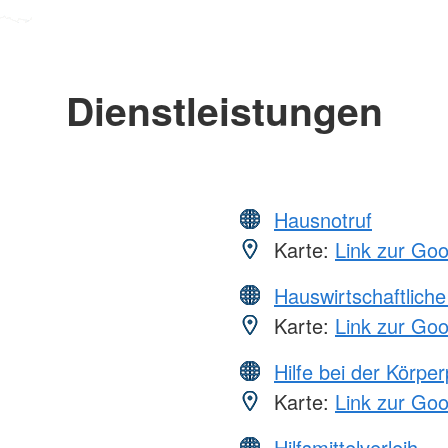
Dienstleistungen
Hausnotruf
Karte:
Link zur Go
Hauswirtschaftliche
Karte:
Link zur Go
Hilfe bei der Körper
Karte:
Link zur Go
Hilfsmittelverleih