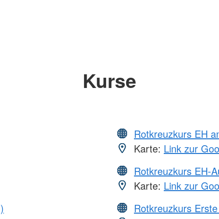
Kurse
Rotkreuzkurs EH a
Karte:
Link zur Go
Rotkreuzkurs EH-A
Karte:
Link zur Go
)
Rotkreuzkurs Erste 