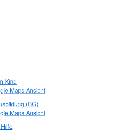
m Kind
ogle Maps Ansicht
usbildung (BG)
ogle Maps Ansicht
Hilfe