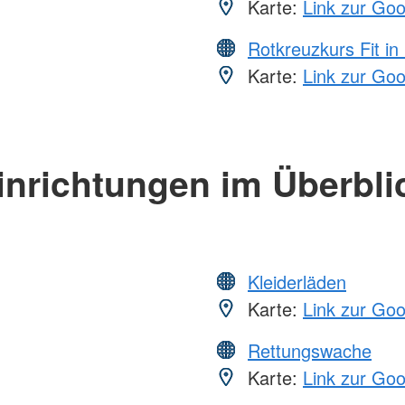
Karte:
Link zur Go
Rotkreuzkurs Fit in
Karte:
Link zur Go
inrichtungen im Überbli
Kleiderläden
Karte:
Link zur Go
Rettungswache
Karte:
Link zur Go