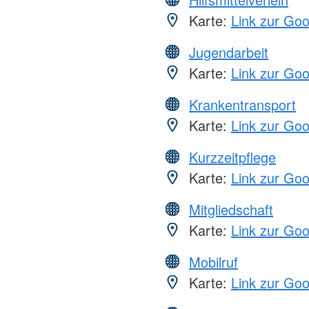
Karte:
Link zur Go
Jugendarbeit
Karte:
Link zur Go
Krankentransport
Karte:
Link zur Go
Kurzzeitpflege
Karte:
Link zur Go
Mitgliedschaft
Karte:
Link zur Go
Mobilruf
Karte:
Link zur Go