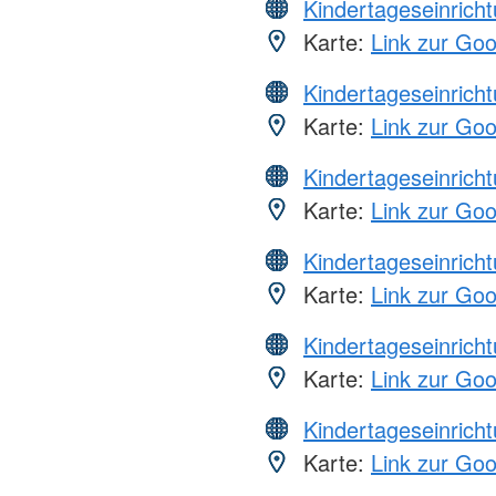
Kindertageseinrich
Karte:
Link zur Go
Kindertageseinrich
Karte:
Link zur Go
Kindertageseinrich
Karte:
Link zur Go
Kindertageseinrich
Karte:
Link zur Go
Kindertageseinrich
Karte:
Link zur Go
Kindertageseinrich
Karte:
Link zur Go