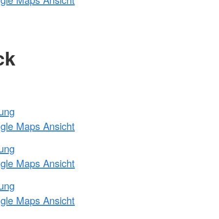
ck
tung
ogle Maps Ansicht
tung
ogle Maps Ansicht
tung
ogle Maps Ansicht