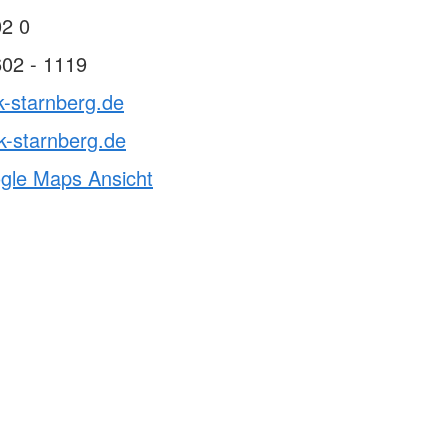
02 0
602 - 1119
k-starnberg.de
k-starnberg.de
ogle Maps Ansicht