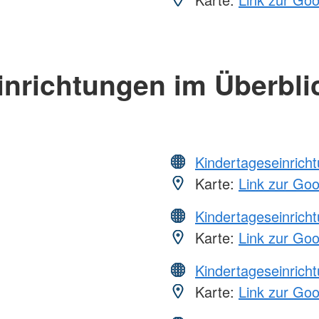
inrichtungen im Überbli
Kindertageseinrich
Karte:
Link zur Go
Kindertageseinrich
Karte:
Link zur Go
Kindertageseinrich
Karte:
Link zur Go