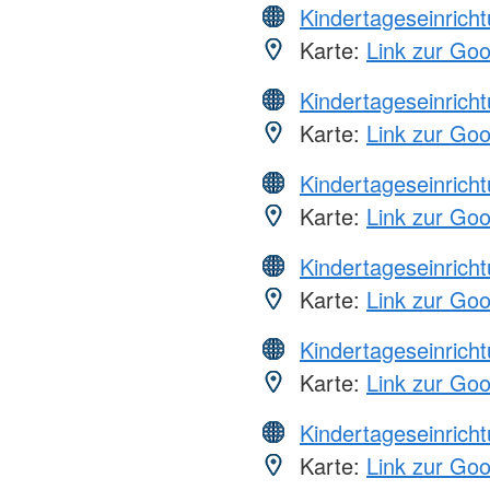
Kindertageseinrich
Karte:
Link zur Go
Kindertageseinrich
Karte:
Link zur Go
Kindertageseinrich
Karte:
Link zur Go
Kindertageseinrich
Karte:
Link zur Go
Kindertageseinrich
Karte:
Link zur Go
Kindertageseinrich
Karte:
Link zur Go