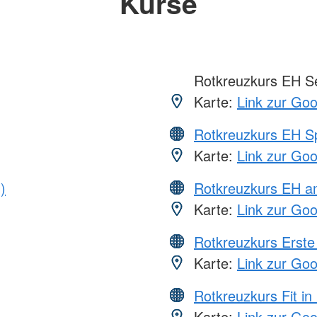
Kurse
Rotkreuzkurs EH S
Karte:
Link zur Go
Rotkreuzkurs EH S
Karte:
Link zur Go
)
Rotkreuzkurs EH a
Karte:
Link zur Go
Rotkreuzkurs Erste 
Karte:
Link zur Go
Rotkreuzkurs Fit in
Karte:
Link zur Go