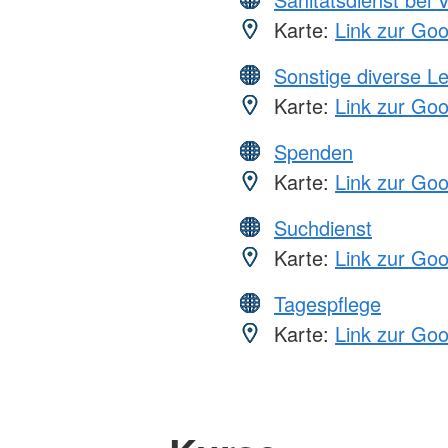
Karte:
Link zur Go
Sonstige diverse L
Karte:
Link zur Go
Spenden
Karte:
Link zur Go
Suchdienst
Karte:
Link zur Go
Tagespflege
Karte:
Link zur Go