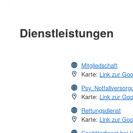
Dienstleistungen
Mitgliedschaft
Karte:
Link zur Go
Psy. Notfallversor
Karte:
Link zur Go
Rettungsdienst
Karte:
Link zur Go
Sanitätsdienst bei 