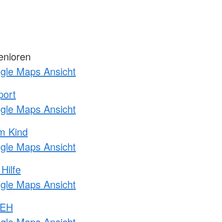
enioren
ogle Maps Ansicht
port
ogle Maps Ansicht
m Kind
ogle Maps Ansicht
Hilfe
ogle Maps Ansicht
 EH
ogle Maps Ansicht