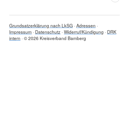
Grundsatzerklärung nach LkSG
Adressen
Impressum
Datenschutz
Widerruf/Kündigung
DRK
intern
© 2026 Kreisverband Bamberg