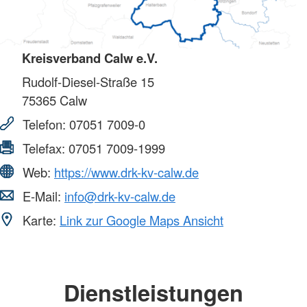
Kreisverband Calw e.V.
Rudolf-Diesel-Straße 15
75365
Calw
Telefon:
07051 7009-0
Telefax:
07051 7009-1999
Web:
https://www.drk-kv-calw.de
E-Mail:
info@drk-kv-calw.de
Karte:
Link zur Google Maps Ansicht
Dienstleistungen