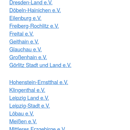
Dresden-Land e.V.
Döbeln-Hainichen e.V.
Eilenburg e.V.
Freiberg-Rochlitz e.V.
Freital e.V.
Geithain e.V.
Glauchau e.V.
Großenhain e.V.
Görlitz Stadt und Land e.V.
Hohenstein-Ernstthal e.V.
Klingenthal e.V.
Leipzig Land e.V.
Leipzig-Stadt e.V.
Löbau e.V.
Meißen e.V.
Mittleres Erzgebirge e.V.