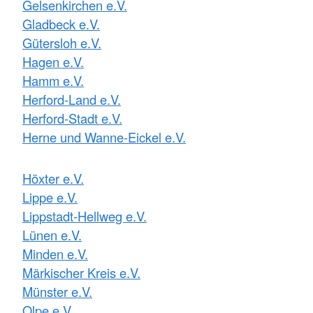
Gelsenkirchen e.V.
Gladbeck e.V.
Gütersloh e.V.
Hagen e.V.
Hamm e.V.
Herford-Land e.V.
Herford-Stadt e.V.
Herne und Wanne-Eickel e.V.
Höxter e.V.
Lippe e.V.
Lippstadt-Hellweg e.V.
Lünen e.V.
Minden e.V.
Märkischer Kreis e.V.
Münster e.V.
Olpe e.V.