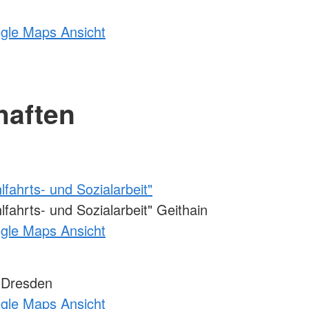
ogle Maps Ansicht
haften
fahrts- und Sozialarbeit"
ahrts- und Sozialarbeit" Geithain
ogle Maps Ansicht
 Dresden
ogle Maps Ansicht