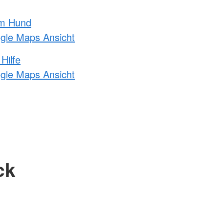
am Hund
ogle Maps Ansicht
Hilfe
ogle Maps Ansicht
ck