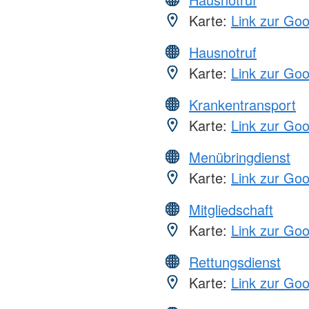
Karte:
Link zur Go
Hausnotruf
Karte:
Link zur Go
Krankentransport
Karte:
Link zur Go
Menübringdienst
Karte:
Link zur Go
Mitgliedschaft
Karte:
Link zur Go
Rettungsdienst
Karte:
Link zur Go