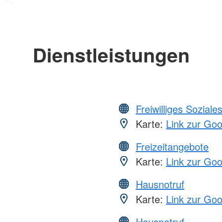
Dienstleistungen
Freiwilliges Soziale
Karte:
Link zur Go
Freizeitangebote
Karte:
Link zur Go
Hausnotruf
Karte:
Link zur Go
Hausnotruf