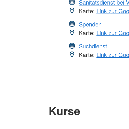
Sanitätsdienst bei 
Karte:
Link zur Go
Spenden
Karte:
Link zur Go
Suchdienst
Karte:
Link zur Go
Kurse