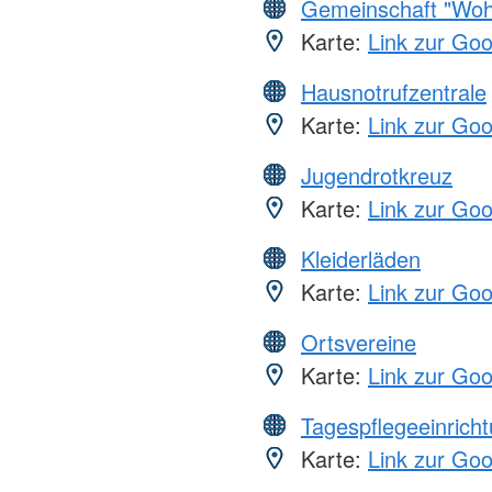
Gemeinschaft "Wohl
Karte:
Link zur Go
Hausnotrufzentrale
Karte:
Link zur Go
Jugendrotkreuz
Karte:
Link zur Go
Kleiderläden
Karte:
Link zur Go
Ortsvereine
Karte:
Link zur Go
Tagespflegeeinrich
Karte:
Link zur Go