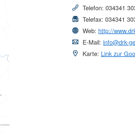
Telefon:
034341 30
Telefax:
034341 30
Web:
http://www.dr
E-Mail:
info@drk-ge
Karte:
Link zur Go