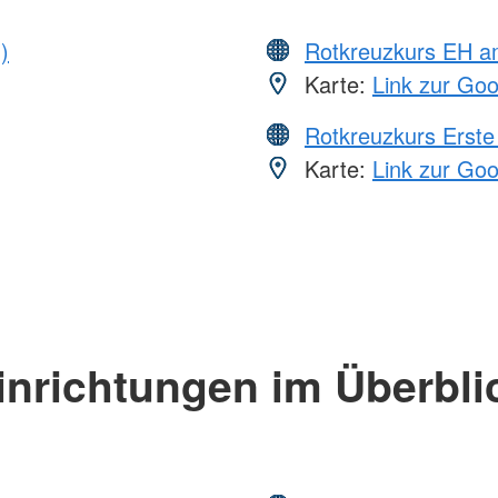
)
Rotkreuzkurs EH 
Karte:
Link zur Go
Rotkreuzkurs Erste 
Karte:
Link zur Go
inrichtungen im Überbli