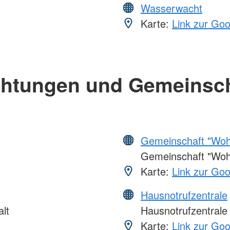
Wasserwacht
Karte:
Link zur Go
chtungen und Gemeinsc
Gemeinschaft "Wohl
Gemeinschaft "Wohlf
Karte:
Link zur Go
Hausnotrufzentrale
lt
Hausnotrufzentrale
Karte:
Link zur Go