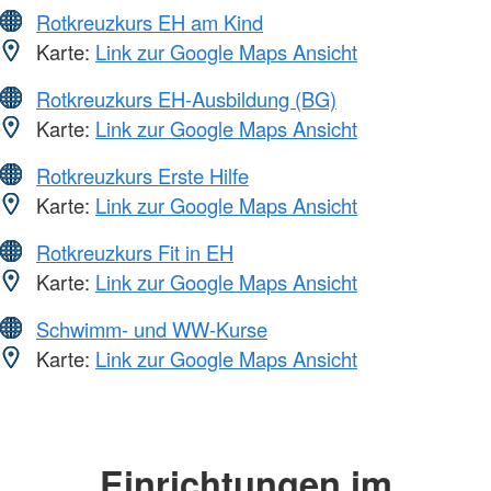
Rotkreuzkurs EH am Kind
Karte:
Link zur Google Maps Ansicht
Rotkreuzkurs EH-Ausbildung (BG)
Karte:
Link zur Google Maps Ansicht
Rotkreuzkurs Erste Hilfe
Karte:
Link zur Google Maps Ansicht
Rotkreuzkurs Fit in EH
Karte:
Link zur Google Maps Ansicht
Schwimm- und WW-Kurse
Karte:
Link zur Google Maps Ansicht
Einrichtungen im